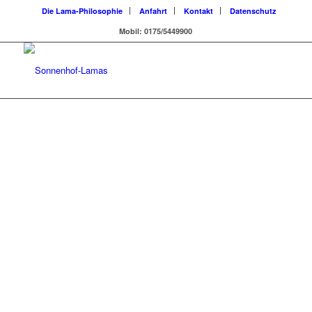
Die Lama-Philosophie
Anfahrt
Kontakt
Datenschutz
Mobil: 0175/5449900
Zur Anfahrtsbeschreibung >>>