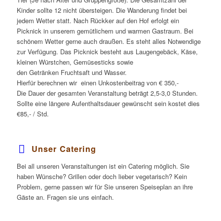
Kinder sollte 12 nicht übersteigen. Die Wanderung findet bei
jedem Wetter statt. Nach Rückker auf den Hof erfolgt ein
Picknick in unserem gemütlichem und warmen Gastraum.
Bei
schönem Wetter gerne auch draußen.
Es steht alles Notwendige
zur Verfügung.
Das Picknick besteht aus Laugengebäck, Käse,
kleinen Würstchen, Gemüsesticks
sowie
den Getränken
Fruchtsaft und Wasser.
Hierfür berechnen wir einen Unkostenbeitrag von € 350,-
Die Dauer der gesamten Veranstaltung beträgt 2,5-3,0 Stunden.
Sollte eine längere Aufenthaltsdauer gewünscht sein kostet dies
€85,- / Std.
Unser Catering
Bei all unseren Veranstaltungen ist ein Catering möglich. Sie
haben Wünsche? Grillen oder doch lieber vegetarisch? Kein
Problem, gerne passen wir für Sie unseren Speiseplan an ihre
Gäste an. Fragen sie uns einfach.