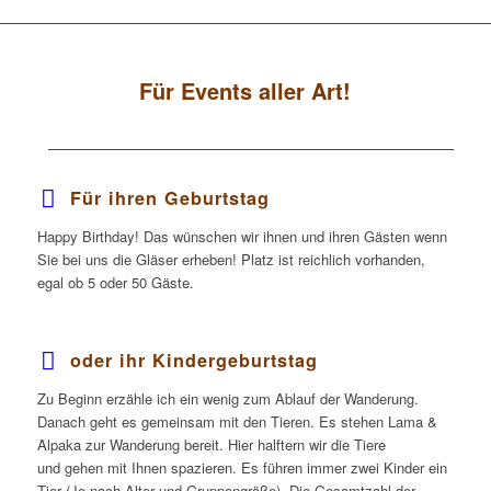
Für Events aller Art!
Für ihren Geburtstag
Happy Birthday! Das wünschen wir ihnen und ihren Gästen wenn
Sie bei uns die Gläser erheben! Platz ist reichlich vorhanden,
egal ob 5 oder 50 Gäste.
oder ihr Kindergeburtstag
Zu Beginn erzähle ich ein wenig zum Ablauf der Wanderung.
Danach geht es gemeinsam mit den Tieren.
Es stehen Lama &
Alpaka zur Wanderung bereit.
Hier halftern wir die Tiere
und
gehen mit Ihnen spazieren. Es führen immer zwei Kinder ein
Tier (Je nach Alter und Gruppengröße). Die Gesamtzahl der